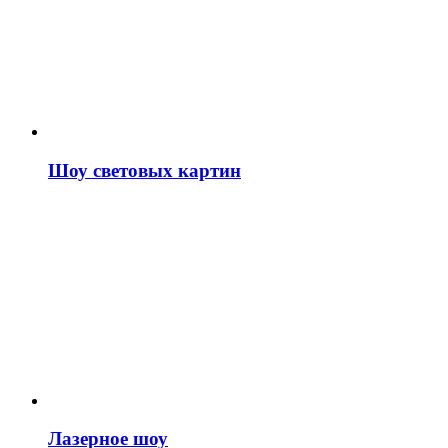
Шоу световых картин
Лазерное шоу