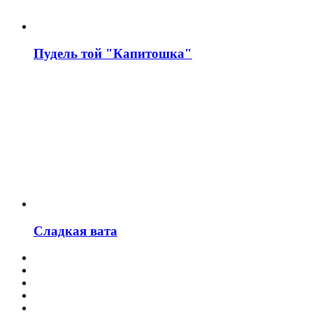
Пудель той "Капитошка"
Сладкая вата