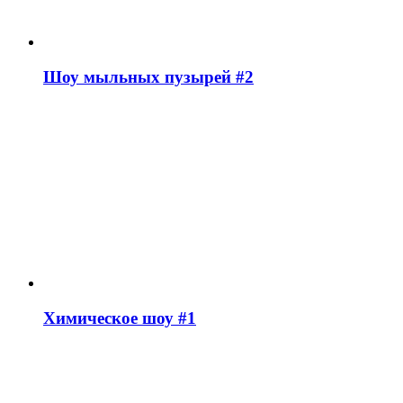
Шоу мыльных пузырей #2
Химическое шоу #1