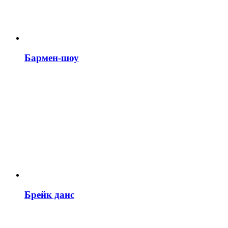
Бармен-шоу
Брейк данс