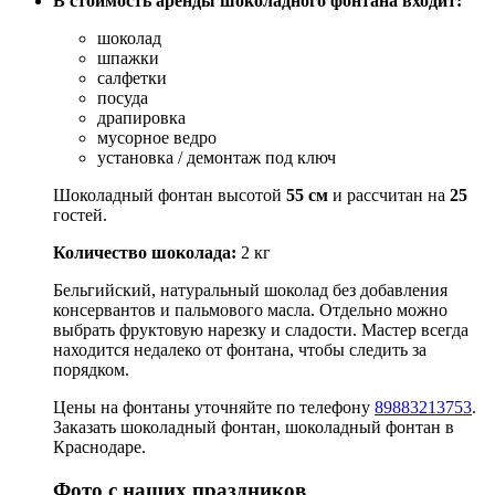
В стоимость аренды шоколадного фонтана входит:
шоколад
шпажки
салфетки
посуда
драпировка
мусорное ведро
установка / демонтаж под ключ
Шоколадный фонтан высотой
55 см
и рассчитан на
25
гостей.
Количество шоколада:
2 кг
Бельгийский, натуральный шоколад без добавления
консервантов и пальмового масла. Отдельно можно
выбрать фруктовую нарезку и сладости. Мастер всегда
находится недалеко от фонтана, чтобы следить за
порядком.
Цены на фонтаны уточняйте по телефону
89883213753
.
Заказать шоколадный фонтан, шоколадный фонтан в
Краснодаре.
Фото с наших праздников