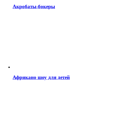
Акробаты-бокеры
Африкано шоу для детей