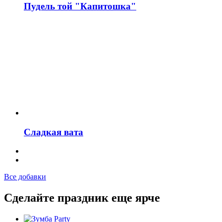
Пудель той "Капитошка"
Сладкая вата
Все добавки
Сделайте праздник еще ярче