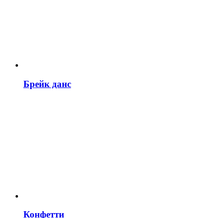
Брейк данс
Конфетти