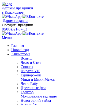
Детские праздники
в Краснодаре
Дарим подарки
Обсудить праздник
8(988)321-37-53
Меню
Главная
Новый год
Аниматоры
Вспыш
Лило и Стич
Сонник
Пираты VIP
Единорожки
Мики и Мини Маусы
Дино Patty
Цветочные феи
Трактор
Молодежные ведущие
Новогодний Зайка
Амонг Ас