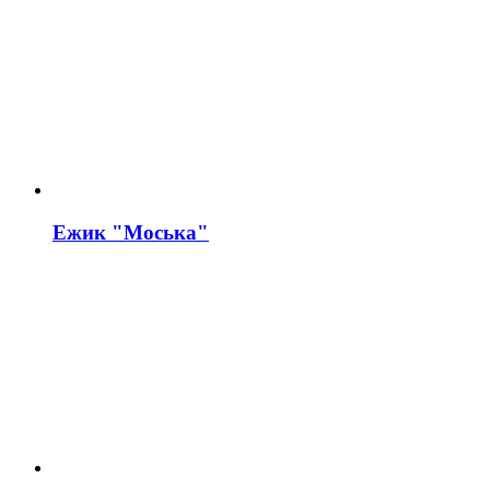
Ежик "Моська"