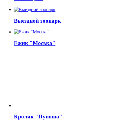
Выездной зоопарк
Ежик "Моська"
Кролик "Пуняша"