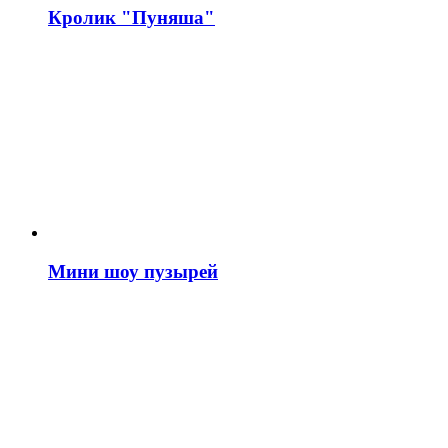
Кролик "Пуняша"
Мини шоу пузырей