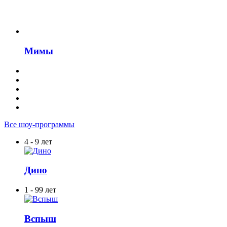
Мимы
Все шоу-программы
4 - 9 лет
Дино
1 - 99 лет
Вспыш