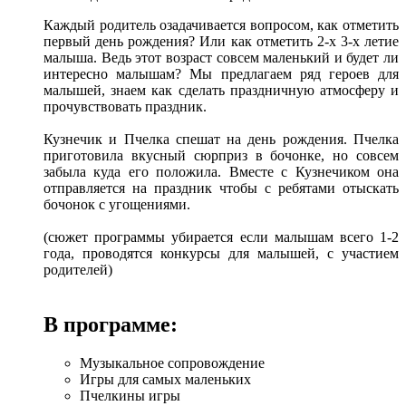
Каждый родитель озадачивается вопросом, как отметить
первый день рождения? Или как отметить 2-х 3-х летие
малыша. Ведь этот возраст совсем маленький и будет ли
интересно малышам? Мы предлагаем ряд героев для
малышей, знаем как сделать праздничную атмосферу и
прочувствовать праздник.
Кузнечик и Пчелка спешат на день рождения. Пчелка
приготовила вкусный сюрприз в бочонке, но совсем
забыла куда его положила. Вместе с Кузнечиком она
отправляется на праздник чтобы с ребятами отыскать
бочонок с угощениями.
(сюжет программы убирается если малышам всего 1-2
года, проводятся конкурсы для малышей, с участием
родителей)
В программе:
Музыкальное сопровождение
Игры для самых маленьких
Пчелкины игры