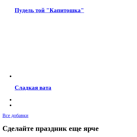
Пудель той "Капитошка"
Сладкая вата
Все добавки
Сделайте праздник еще ярче