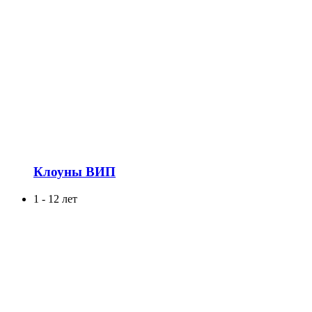
Клоуны ВИП
1 - 12 лет