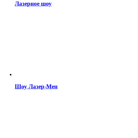
Лазерное шоу
Шоу Лазер-Мен