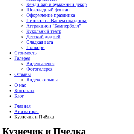
Кенди-бар и бумажный декор
Шоколадный фонтан
Оформление праздника
Пиньята на Вашем празднике
Аттракцион "Бамперболл"
Кукольный театр
Детский диджей
Сладкая вата
Попкорн
Стоимость
Галерея
Видеогалерея
Фотогалерея
Отзывы
Яндекс отзывы
О нас
Контакты
Блог
Главная
Аниматоры
Кузнечик и Пчёлка
Кузнечик и Пчелка