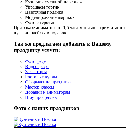
Кузнечик смешной персонаж
Украшаем тортик
Цветочная полянка
Моделирование шариков
Фото с героями
При заказе аниматора от 1,5 часа мини аквагрим и мини
пузыри шлейфы в подарок.
Так же предлагаем добавить к Вашему
празднику услуги:
Фотографа
Видеографа
Заказ торта
Ростовые куклы
Оформление праздника
Мастер классы
Добавки к аниматорам
Шоу-программы
Фото с наших праздников