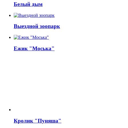
Белый дым
Выездной зоопарк
Ежик "Моська"
Кролик "Пуняша"