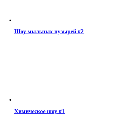
Шоу мыльных пузырей #2
Химическое шоу #1