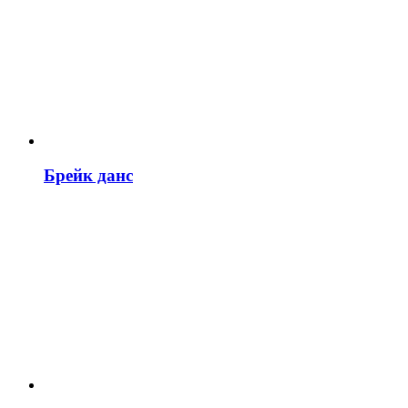
Брейк данс