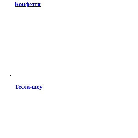
Конфетти
Тесла-шоу