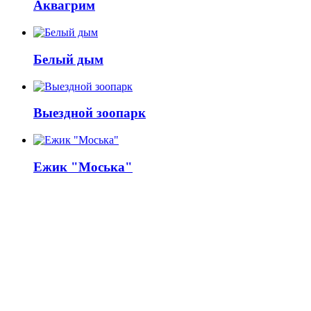
Аквагрим
Белый дым
Выездной зоопарк
Ежик "Моська"