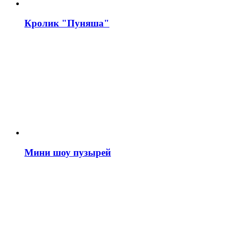
Кролик "Пуняша"
Мини шоу пузырей