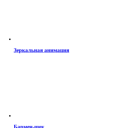
Зеркальная анимация
Бармен-шоу