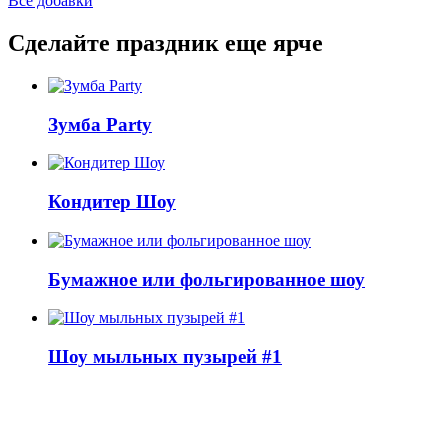
Все добавки
Сделайте праздник еще ярче
Зумба Party
Кондитер Шоу
Бумажное или фольгированное шоу
Шоу мыльных пузырей #1