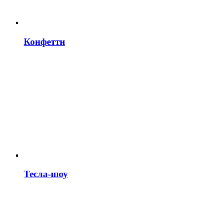
Конфетти
Тесла-шоу