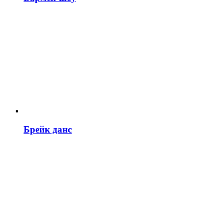
Брейк данс