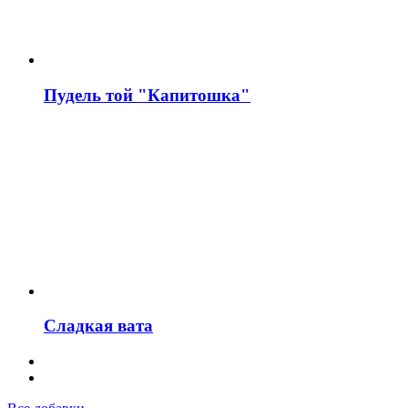
Пудель той "Капитошка"
Сладкая вата