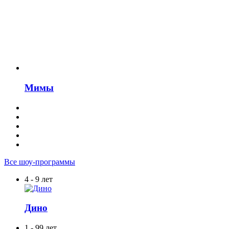
Мимы
Все шоу-программы
4 - 9 лет
Дино
1 - 99 лет