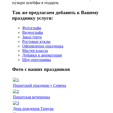
пузыри шлейфы в подарок.
Так же предлагаем добавить к Вашему
празднику услуги:
Фотографа
Видеографа
Заказ торта
Ростовые куклы
Оформление праздника
Мастер классы
Добавки к аниматорам
Шоу-программы
Фото с наших праздников
Пиратский праздник у Семена
Пиратская вечеринка
День рождения Тимура