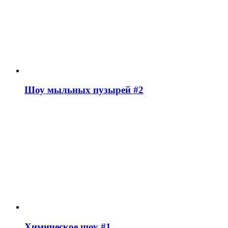
Шоу мыльных пузырей #2
Химическое шоу #1