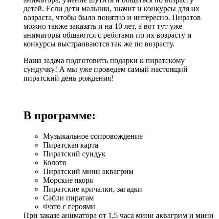
детей. Если дети малыши, значит и конкурсы для их
возраста, чтобы было понятно и интересно. Пиратов
можно также заказать и на 10 лет, а вот тут уже
аниматоры общаются с ребятами по их возрасту и
конкурсы выстраиваются так же по возрасту.
Ваша задача подготовить подарки к пиратскому
сундучку! А мы уже проведем самый настоящий
пиратский день рождения!
В программе:
Музыкальное сопровождение
Пиратская карта
Пиратский сундук
Болото
Пиратский мини аквагрим
Морские якоря
Пиратские кричалки, загадки
Сабли пиратам
Фото с героями
При заказе аниматора от 1,5 часа мини аквагрим и мини