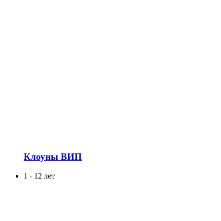
Клоуны ВИП
1 - 12 лет