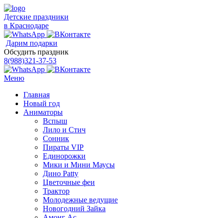
Детские праздники
в Краснодаре
Дарим подарки
Обсудить праздник
8(988)321-37-53
Меню
Главная
Новый год
Аниматоры
Вспыш
Лило и Стич
Сонник
Пираты VIP
Единорожки
Мики и Мини Маусы
Дино Patty
Цветочные феи
Трактор
Молодежные ведущие
Новогодний Зайка
Амонг Ас