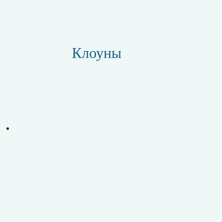
Клоуны