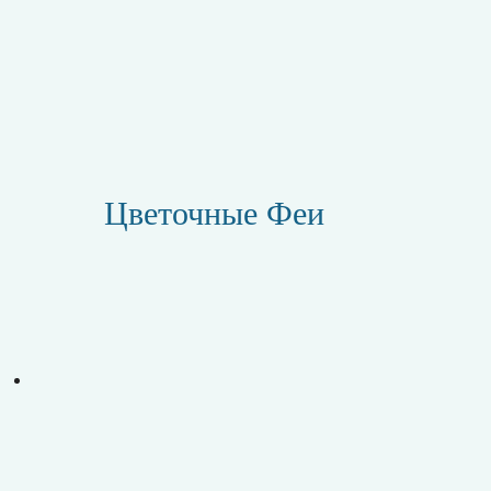
Цветочные Феи