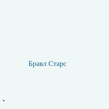
Бравл Старс