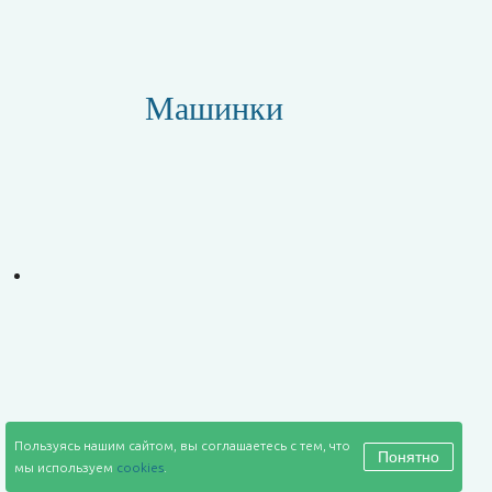
Машинки
Пользуясь нашим сайтом, вы соглашаетесь с тем, что
Понятно
мы используем
cookies
.