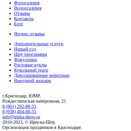
Фотогалерея
Видеогалерея
Отзывы
Контакты
Блог
Яндекс отзывы
Дополнительные услуги
Новый год
Шоу программы
Фокусники
Ростовые куклы
Кукольный театр
Дрессированные животные
Выездной зоопарк
г.Краснодар, ЮМР,
Рождественская набережная, 21
8 (861) 292-88-55
8 (938) 404-88-55
info@iriska-show.ru
2010-2023, © Ириска-Шоу.
Организация праздников в Краснодаре.