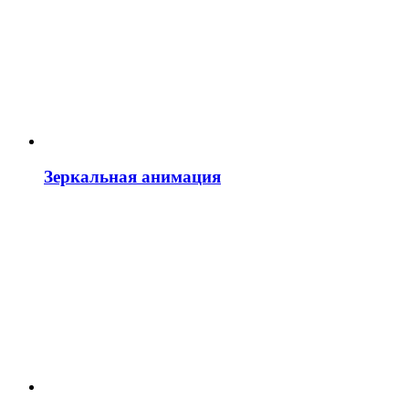
Зеркальная анимация