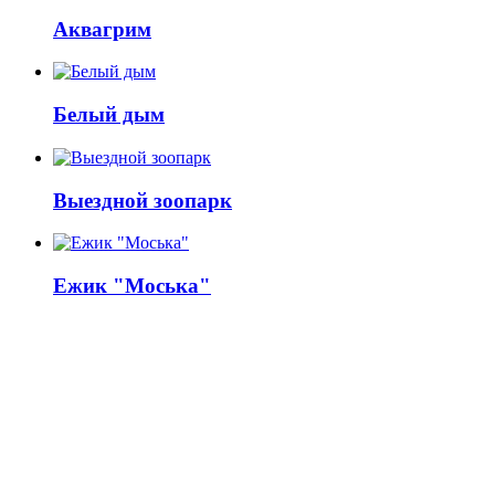
Аквагрим
Белый дым
Выездной зоопарк
Ежик "Моська"