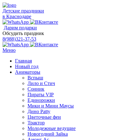
Детские праздники
в Краснодаре
Дарим подарки
Обсудить праздник
8(988)321-37-53
Меню
Главная
Новый год
Аниматоры
Вспыш
Лило и Стич
Сонник
Пираты VIP
Единорожки
Мики и Мини Маусы
Дино Patty
Цветочные феи
Трактор
Молодежные ведущие
Новогодний Зайка
Амонг Ас