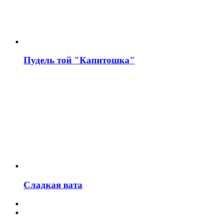
Пудель той "Капитошка"
Сладкая вата