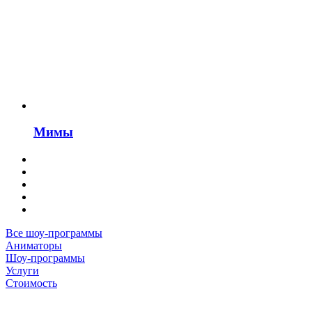
Мимы
Все шоу-программы
Аниматоры
Шоу-программы
Услуги
Стоимость