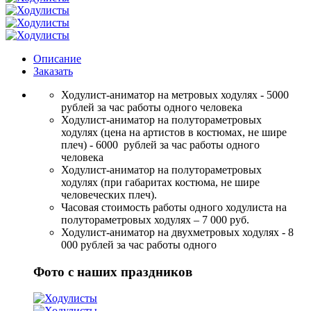
Описание
Заказать
Ходулист-аниматор на метровых ходулях - 5000
рублей за час работы одного человека
Ходулист-аниматор на полутораметровых
ходулях (цена на артистов в костюмах, не шире
плеч) - 6000 рублей за час работы одного
человека
Ходулист-аниматор на полутораметровых
ходулях (при габаритах костюма, не шире
человеческих плеч).
Часовая стоимость работы одного ходулиста на
полутораметровых ходулях – 7 000 руб.
Ходулист-аниматор на двухметровых ходулях - 8
000 рублей за час работы одного
Фото с наших праздников