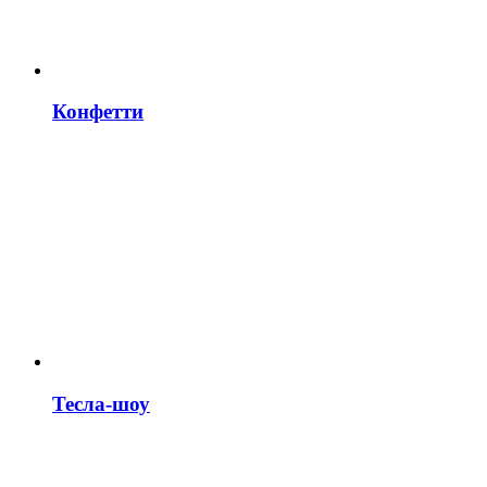
Конфетти
Тесла-шоу