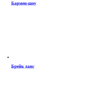
Бармен-шоу
Брейк данс