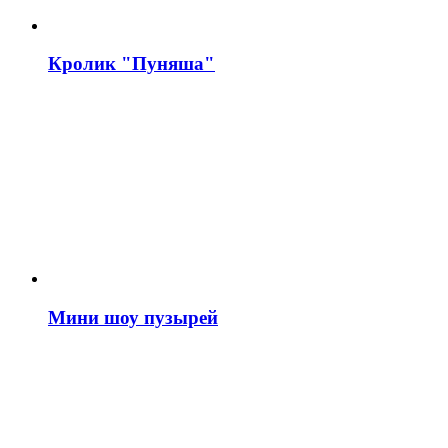
Кролик "Пуняша"
Мини шоу пузырей