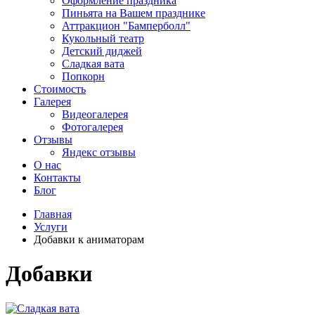
Оформление праздника
Пиньята на Вашем празднике
Аттракцион "Бамперболл"
Кукольный театр
Детский диджей
Сладкая вата
Попкорн
Стоимость
Галерея
Видеогалерея
Фотогалерея
Отзывы
Яндекс отзывы
О нас
Контакты
Блог
Главная
Услуги
Добавки к аниматорам
Добавки