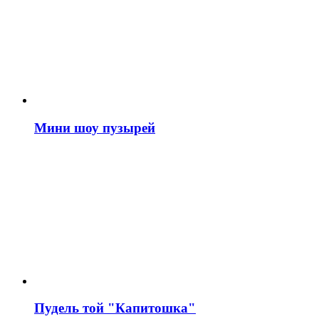
Мини шоу пузырей
Пудель той "Капитошка"