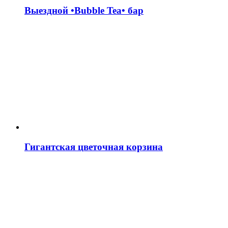
Выездной •Bubble Tea• бар
Гигантская цветочная корзина