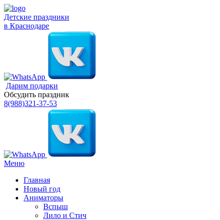
Детские праздники
в Краснодаре
Дарим подарки
Обсудить праздник
8(988)321-37-53
Меню
Главная
Новый год
Аниматоры
Вспыш
Лило и Стич