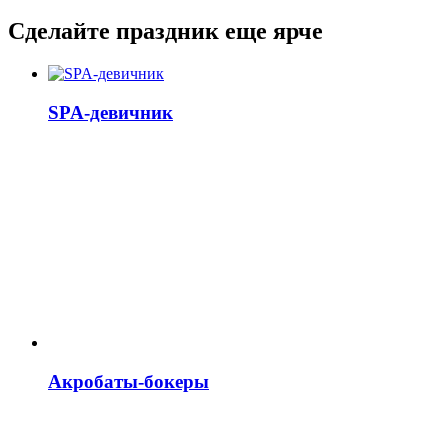
Сделайте праздник еще ярче
SPA-девичник
Акробаты-бокеры