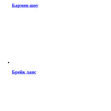
Бармен-шоу
Брейк данс