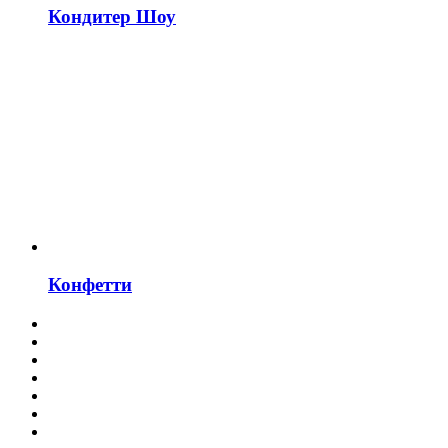
Кондитер Шоу
Конфетти