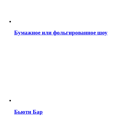
Бумажное или фольгированное шоу
Бьюти Бар