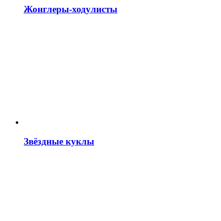
Жонглеры-ходулисты
Звёздные куклы