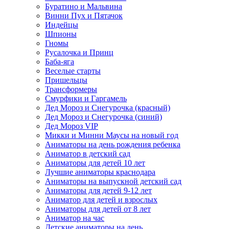
Буратино и Мальвина
Винни Пух и Пятачок
Индейцы
Шпионы
Гномы
Русалочка и Принц
Баба-яга
Веселые старты
Пришельцы
Трансформеры
Смурфики и Гаргамель
Дед Мороз и Снегурочка (красный)
Дед Мороз и Снегурочка (синий)
Дед Мороз VIP
Микки и Минни Маусы на новый год
Аниматоры на день рождения ребенка
Аниматор в детский сад
Аниматоры для детей 10 лет
Лучшие аниматоры краснодара
Аниматоры на выпускной детский сад
Аниматоры для детей 9-12 лет
Аниматор для детей и взрослых
Аниматоры для детей от 8 лет
Аниматор на час
Детские аниматоры на день