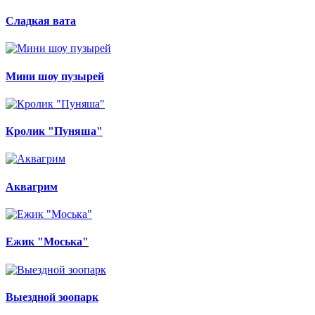
Сладкая вата
Мини шоу пузырей
Кролик "Пуняша"
Аквагрим
Ежик "Моська"
Выездной зоопарк