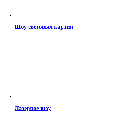
Шоу световых картин
Лазерное шоу