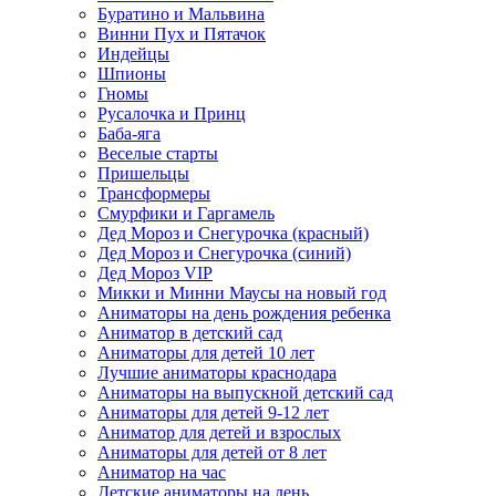
Буратино и Мальвина
Винни Пух и Пятачок
Индейцы
Шпионы
Гномы
Русалочка и Принц
Баба-яга
Веселые старты
Пришельцы
Трансформеры
Смурфики и Гаргамель
Дед Мороз и Снегурочка (красный)
Дед Мороз и Снегурочка (синий)
Дед Мороз VIP
Микки и Минни Маусы на новый год
Аниматоры на день рождения ребенка
Аниматор в детский сад
Аниматоры для детей 10 лет
Лучшие аниматоры краснодара
Аниматоры на выпускной детский сад
Аниматоры для детей 9-12 лет
Аниматор для детей и взрослых
Аниматоры для детей от 8 лет
Аниматор на час
Детские аниматоры на день