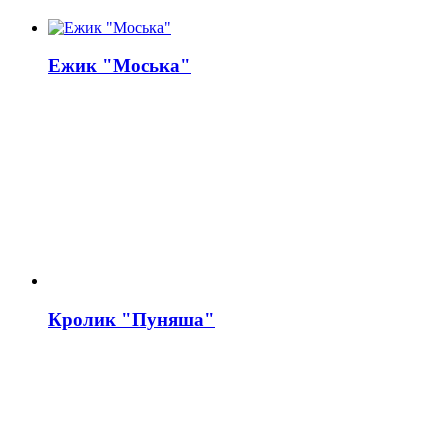
Ежик "Моська"
Кролик "Пуняша"