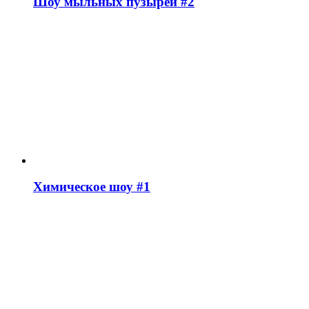
Шоу мыльных пузырей #2
Химическое шоу #1