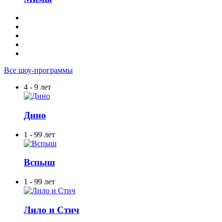
Все шоу-программы
4 - 9 лет
Дино
1 - 99 лет
Вспыш
1 - 99 лет
Лило и Стич