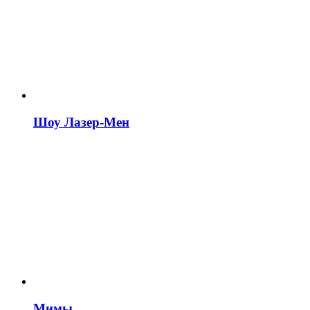
Шоу Лазер-Мен
Мимы