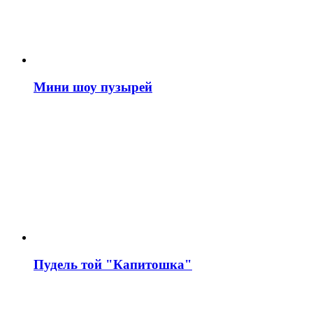
Мини шоу пузырей
Пудель той "Капитошка"